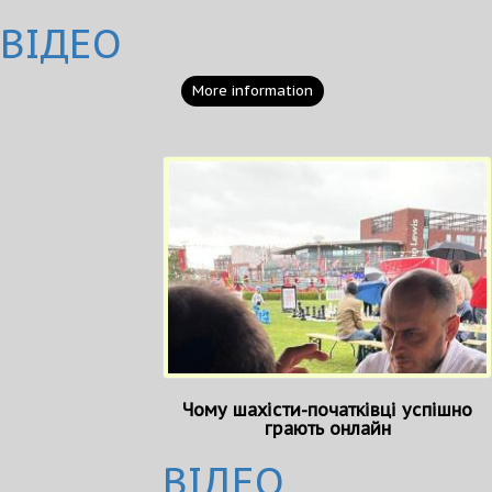
ВІДЕО
More information
Чому шахісти-початківці успішно
грають онлайн
ВІДЕО