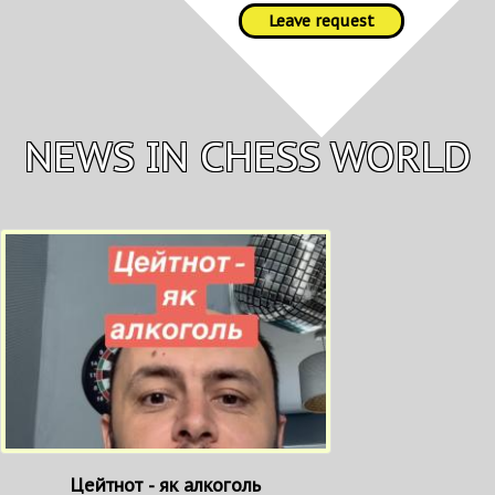
Leave request
NEWS IN CHESS WORLD
Цейтнот - як алкоголь