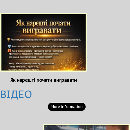
Як нарешті почати вигравати
ВІДЕО
More information