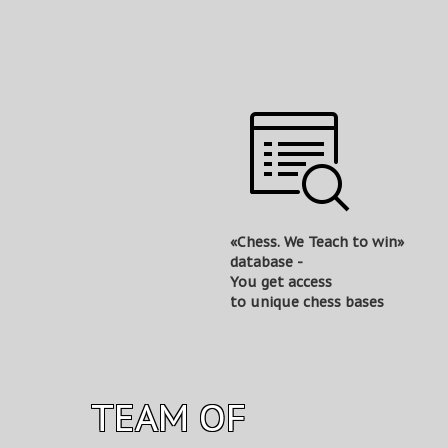
«Сhess. We Teach to win»
database -
You get access
to unique chess bases
TEAM OF