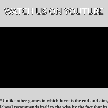
WATCH US ON YOUTUBE
“Unlike other games in which lucre is the end and aim,
[chess] recommends itself to the wise by the fact that its