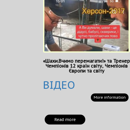
«Шахи.Вчимо перемагати!» та Тренер
Чемпіонів 12 країн світу, Чемпіонів
Європи та світу
ВІДЕО
More information
Read more