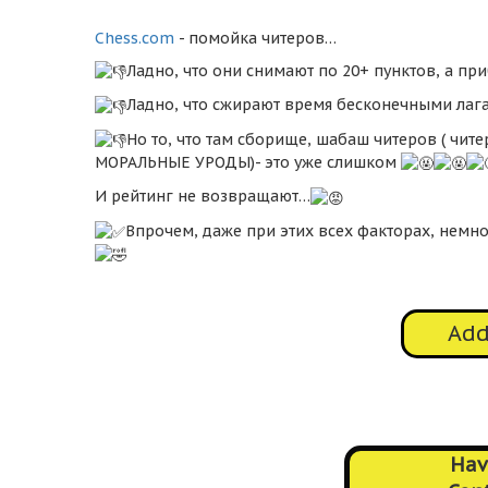
Chess.com
- помойка читеров…
Ладно, что они снимают по 20+ пунктов, а пр
Ладно, что сжирают время бесконечными лаг
Но то, что там сборище, шабаш читеров ( чите
МОРАЛЬНЫЕ УРОДЫ)- это уже слишком
И рейтинг не возвращают…
Впрочем, даже при этих всех факторах, немн
Ad
Hav