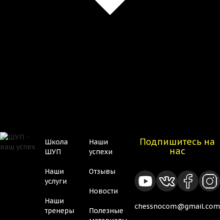
Подпишитесь на
Школа
Наши
Нижнее
Нижнее
нас
ШУП
успехи
меню
меню
Наши
Отзывы
2
услуги
Новости
Наши
chessnocom@gmail.com
тренеры
Полезные